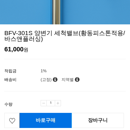
BFV-301S 양변기 세척밸브(황동피스톤적용/
바스앤플러싱)
61,000
원
적립금
1%
배송비
(고정)
지역별
수량
바로구매
장바구니