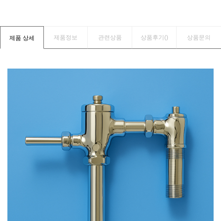
제품정보
관련상품
상품후기(
)
상품문의
제품 상세