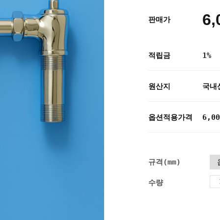
6,
판매가
적립금
1%
원산지
국내
옵션적용가격
6,00
규격(mm)
수량