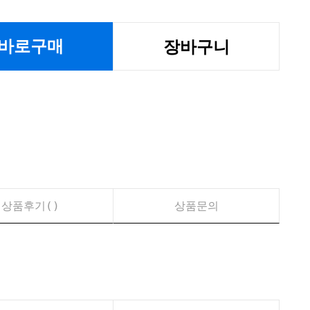
바로구매
장바구니
상품후기(
)
상품문의