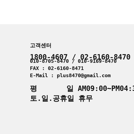
고객센터
1800-4607 / 02-6160-8470
010-8705-8470 / 010-9169-8470
FAX : 02-6160-8471
E-Mail : plus8470@gmail.com
평 일 AM09:00~PM04:
토.일.공휴일 휴무