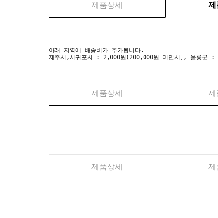
제품상세
제
아래 지역에 배송비가 추가됩니다.
제주시,서귀포시 : 2,000원(200,000원 미만시), 울릉군 :
제품상세
제
제품상세
제