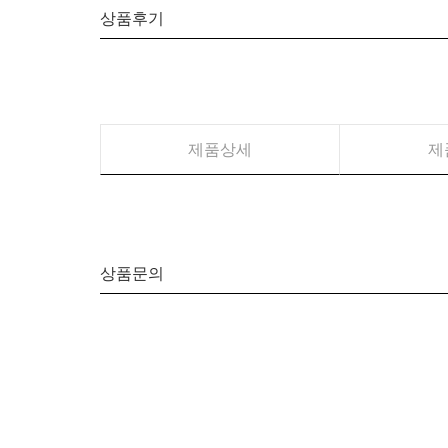
상품후기
제품상세
제
상품문의