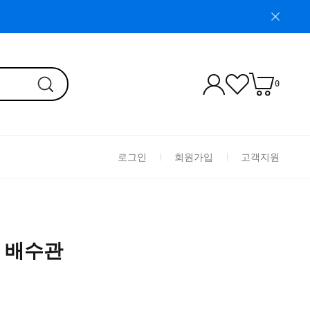
0
로그인
회원가입
고객지원
S 배수관