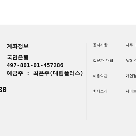
계좌정보
공지사항
자주 
국민은행
질문과 대답
A/S
497-801-01-457286
예금주 : 최은주(대림플러스)
이용약관
개인정
30
회사소개
사이