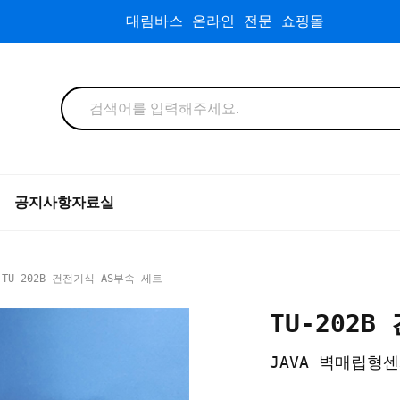
대림바스 온라인 전문 쇼핑몰
공지사항
자료실
TU-202B 건전기식 AS부속 세트
TU-202
JAVA 벽매립형