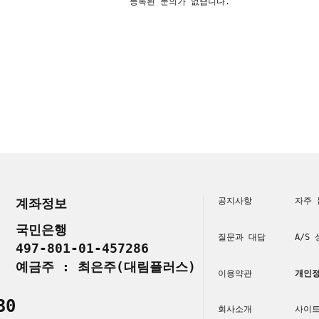
등록된 문의가 없습니다.
계좌정보
공지사항
자주 
국민은행
질문과 대답
A/S
497-801-01-457286
예금주 : 최은주(대림플러스)
이용약관
개인정
30
회사소개
사이