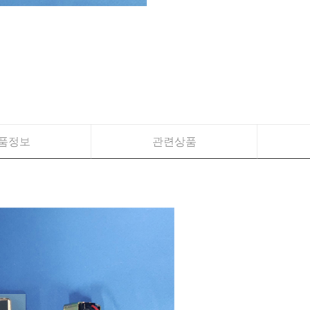
품정보
관련상품