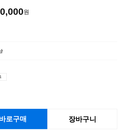
0,000
원
산
바로구매
장바구니