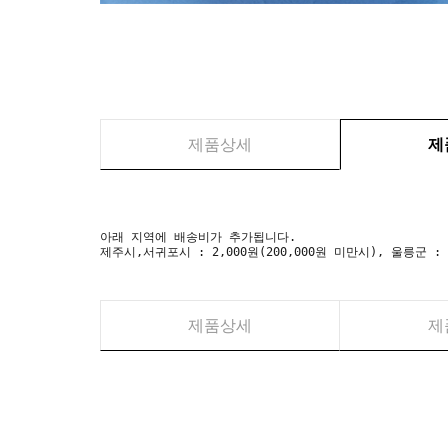
제품상세
제
아래 지역에 배송비가 추가됩니다.
제주시,서귀포시 : 2,000원(200,000원 미만시), 울릉군 :
제품상세
제