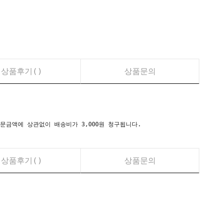
상품후기(
)
상품문의
시) 주문금액에 상관없이 배송비가 3,000원 청구됩니다.
상품후기(
)
상품문의