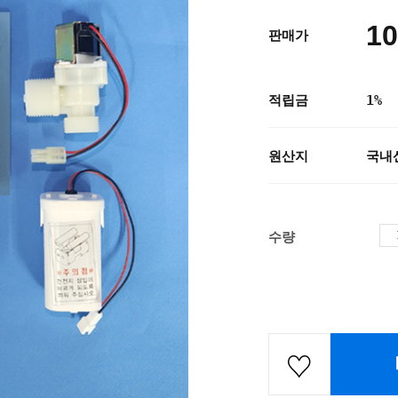
10
판매가
적립금
1%
원산지
국내
수량