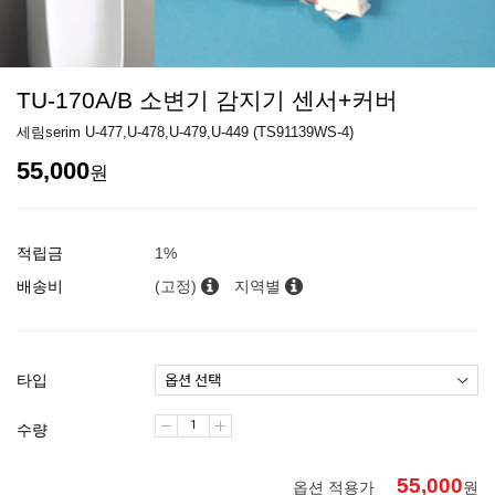
TU-170A/B 소변기 감지기 센서+커버
세림serim U-477,U-478,U-479,U-449 (TS91139WS-4)
55,000
원
적립금
1%
배송비
(고정)
지역별
타입
수량
55,000
옵션 적용가
원