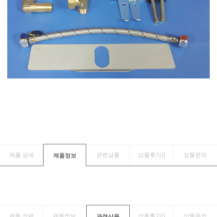
제품 상세
관련상품
상품후기(
)
상품문의
제품정보
제품 상세
제품정보
상품후기(
)
상품문의
관련상품