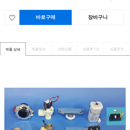
바로구매
장바구니
제품정보
관련상품
상품후기(
)
상품문의
제품 상세