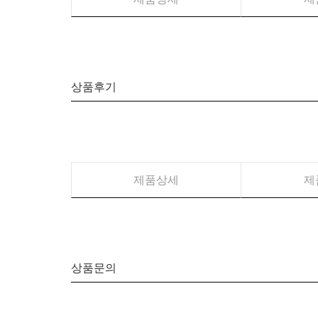
상품후기
제품상세
제
상품문의