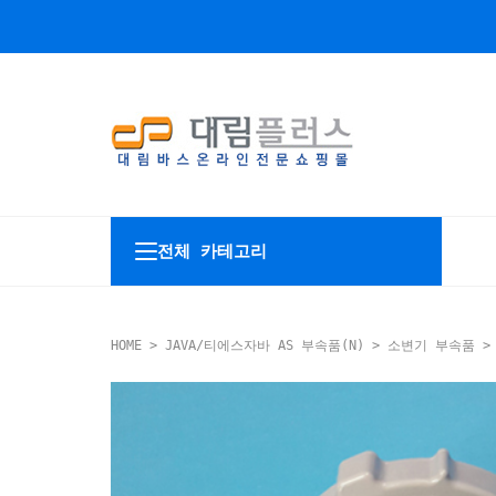
전체 카테고리
HOME
>
JAVA/티에스자바 AS 부속품(N)
>
소변기 부속품
> 