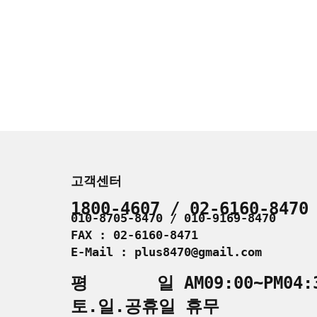
고객센터
1800-4607 / 02-6160-8470
010-8705-8470 / 010-9169-8470
FAX : 02-6160-8471
E-Mail : plus8470@gmail.com
평 일 AM09:00~PM04:
토.일.공휴일 휴무