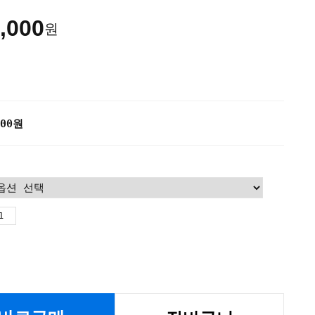
,000
원
00
원