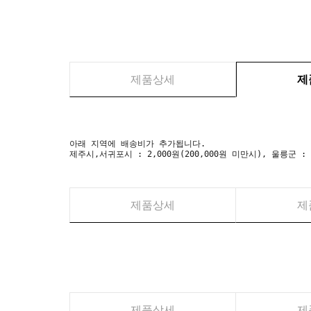
제품상세
제
아래 지역에 배송비가 추가됩니다.
제주시,서귀포시 : 2,000원(200,000원 미만시), 울릉군 :
제품상세
제
제품상세
제