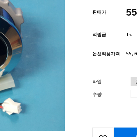
55
판매가
적립금
1%
옵션적용가격
55,0
타입
수량