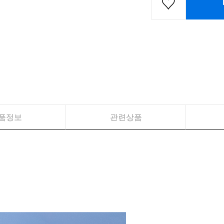
품정보
관련상품