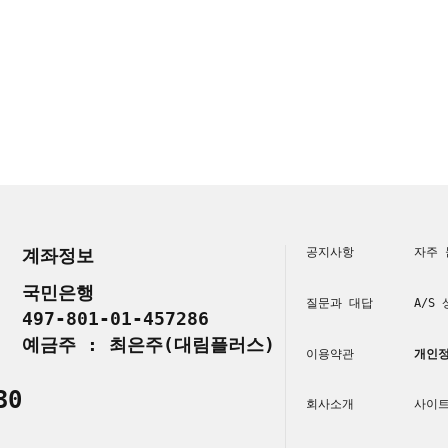
계좌정보
공지사항
자주 
국민은행
질문과 대답
A/S
497-801-01-457286
예금주 : 최은주(대림플러스)
이용약관
개인정
30
회사소개
사이