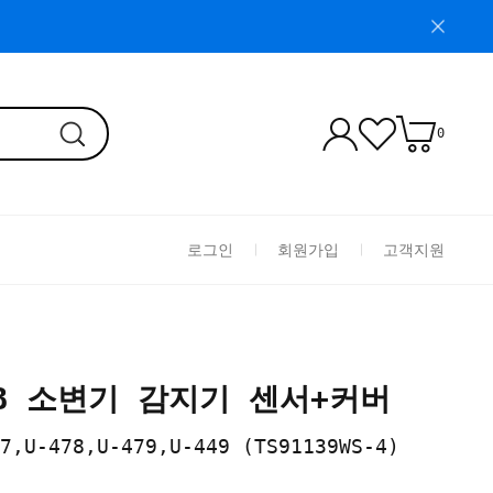
0
로그인
회원가입
고객지원
A/B 소변기 감지기 센서+커버
7,U-478,U-479,U-449 (TS91139WS-4)