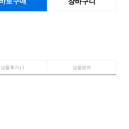
바로구매
장바구니
상품후기(
)
상품문의