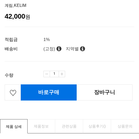
계림,KELIM
42,000
원
적립금
1%
배송비
(고정)
지역별
수량
바로구매
장바구니
제품정보
관련상품
상품후기(
)
상품문의
제품 상세