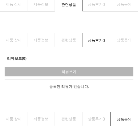
제품 상세
제품정보
상품후기(
)
상품문의
관련상품
제품 상세
제품정보
관련상품
상품문의
상품후기(
)
리뷰보드(0)
리뷰쓰기
등록된 리뷰가 없습니다.
제품 상세
제품정보
관련상품
상품후기(
)
상품문의