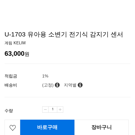
U-1703 유아용 소변기 전기식 감지기 센서
계림 KELIM
63,000
원
적립금
1%
배송비
(고정)
지역별
수량
바로구매
장바구니