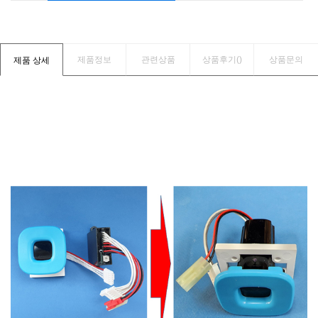
제품정보
관련상품
상품후기(
)
상품문의
제품 상세