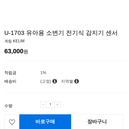
U-1703 유아용 소변기 전기식 감지기 센서
계림 KELIM
63,000
원
적립금
1%
배송비
(고정)
지역별
수량
바로구매
장바구니