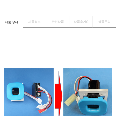
제품정보
관련상품
상품후기(
)
상품문의
제품 상세