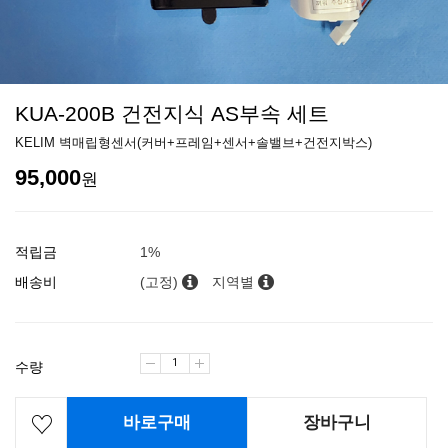
KUA-200B 건전지식 AS부속 세트
KELIM 벽매립형센서(커버+프레임+센서+솔밸브+건전지박스)
95,000
원
적립금
1%
배송비
(고정)
지역별
수량
바로구매
장바구니