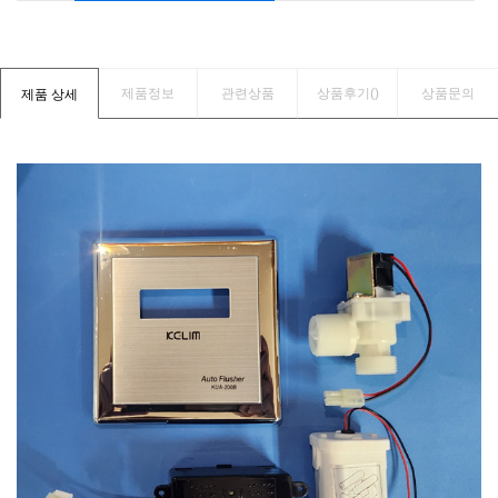
제품정보
관련상품
상품후기(
)
상품문의
제품 상세