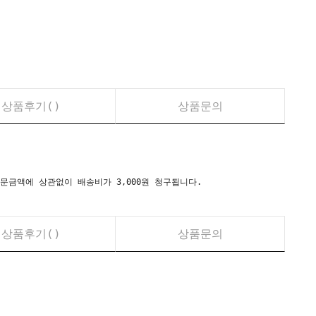
상품후기(
)
상품문의
시) 주문금액에 상관없이 배송비가 3,000원 청구됩니다.
상품후기(
)
상품문의