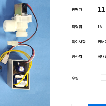
11
판매가
적립금
1%
특이사항
커버는
원산지
국내
수량