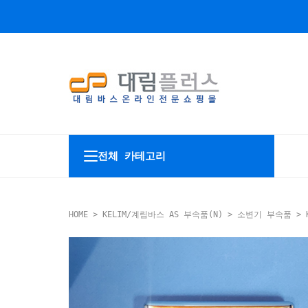
전체 카테고리
HOME
>
KELIM/계림바스 AS 부속품(N)
>
소변기 부속품
> 