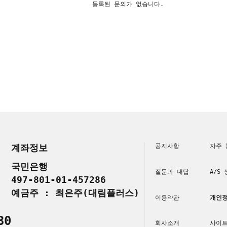
등록된 문의가 없습니다.
계좌정보
공지사항
자주 
국민은행
질문과 대답
A/S
497-801-01-457286
예금주 : 최은주(대림플러스)
이용약관
개인정
30
회사소개
사이