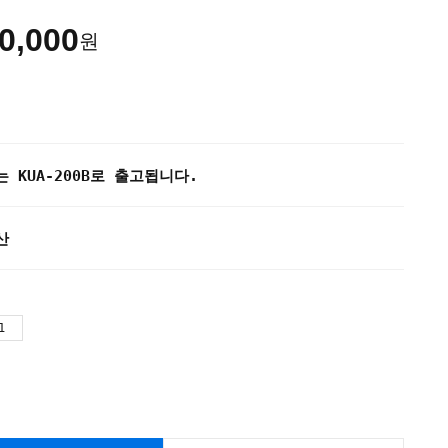
0,000
원
 KUA-200B로 출고됩니다.
산