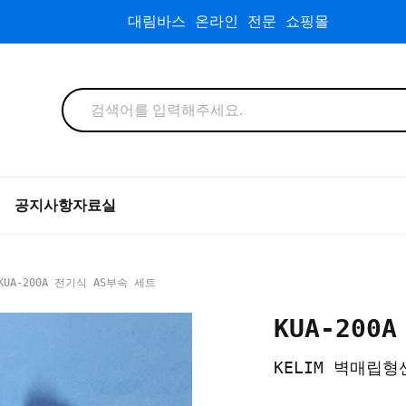
대림바스 온라인 전문 쇼핑몰
공지사항
자료실
KUA-200A 전기식 AS부속 세트
KUA-200
KELIM 벽매립