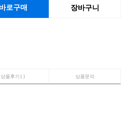
바로구매
장바구니
상품후기(
)
상품문의