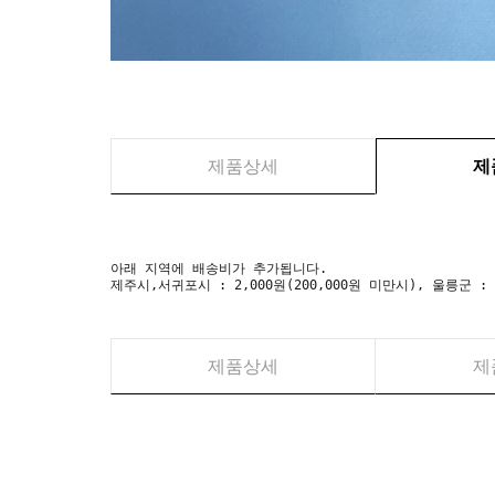
제품상세
제
아래 지역에 배송비가 추가됩니다.
제주시,서귀포시 : 2,000원(200,000원 미만시), 울릉군 :
제품상세
제