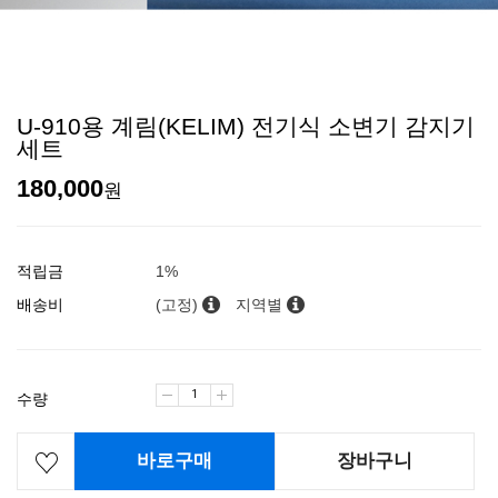
U-910용 계림(KELIM) 전기식 소변기 감지기
세트
180,000
원
적립금
1%
배송비
(고정)
지역별
수량
바로구매
장바구니