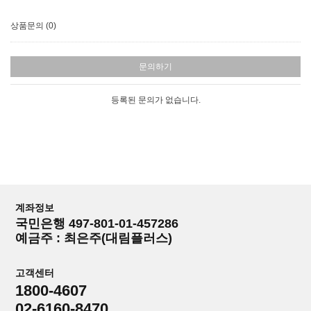
상품문의 (0)
문의하기
등록된 문의가 없습니다.
계좌정보
국민은행 497-801-01-457286
예금주 : 최은주(대림플러스)
고객센터
1800-4607
02-6160-8470