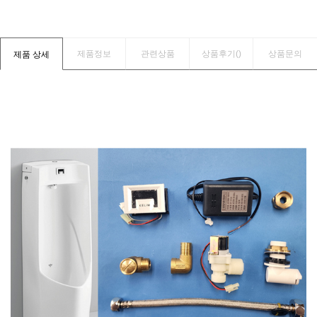
제품정보
관련상품
상품후기(
)
상품문의
제품 상세