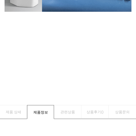
제품 상세
관련상품
상품후기(
)
상품문의
제품정보