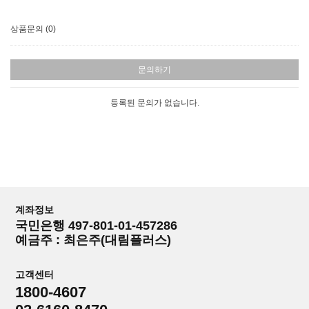
상품문의 (0)
문의하기
등록된 문의가 없습니다.
계좌정보
국민은행 497-801-01-457286
예금주 : 최은주(대림플러스)
고객센터
1800-4607