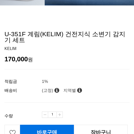
U-351F 계림(KELIM) 건전지식 소변기 감지
기 세트
KELIM
170,000
원
적립금
1%
배송비
(고정)
지역별
수량
바로구매
장바구니