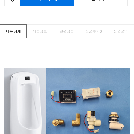
제품정보
관련상품
상품후기(
)
상품문의
제품 상세