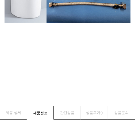
제품 상세
관련상품
상품후기(
)
상품문의
제품정보