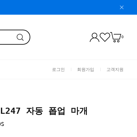
0
로그인
회원가입
고객지원
L247 자동 폽업 마개
OS