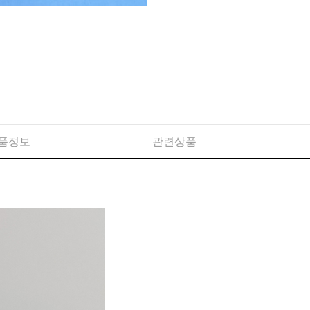
품정보
관련상품