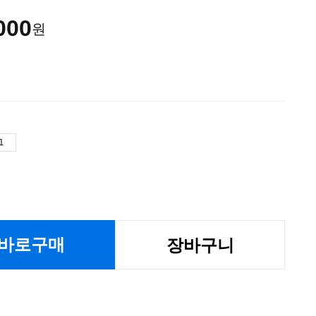
000
원
바로구매
장바구니