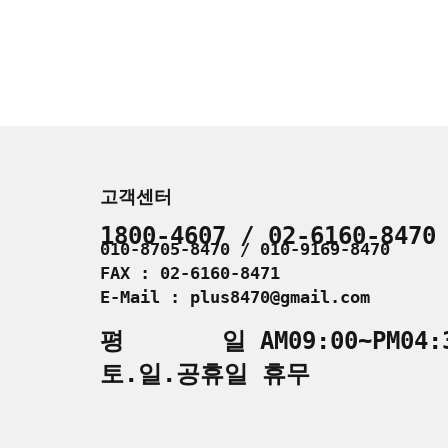
고객센터
1800-4607 / 02-6160-8470
010-8705-8470 / 010-9169-8470
FAX : 02-6160-8471
E-Mail : plus8470@gmail.com
평 일 AM09:00~PM04:
토.일.공휴일 휴무