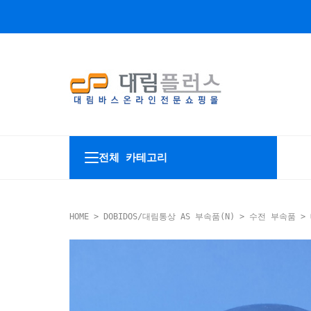
전체 카테고리
HOME
>
DOBIDOS/대림통상 AS 부속품(N)
>
수전 부속품
> 