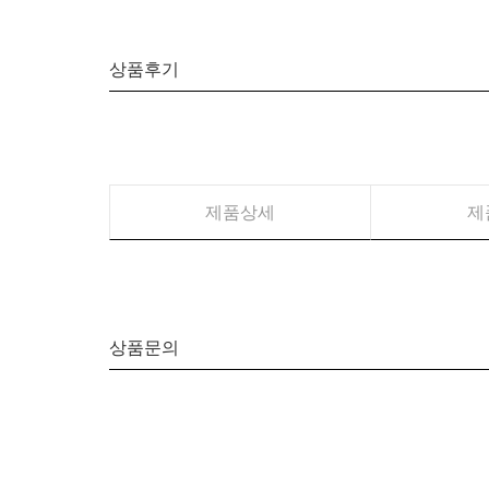
상품후기
제품상세
제
상품문의