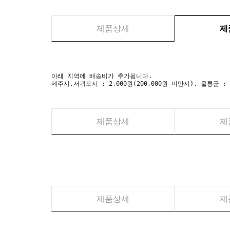
제품상세
제
아래 지역에 배송비가 추가됩니다.
제주시,서귀포시 : 2,000원(200,000원 미만시), 울릉군 :
제품상세
제
제품상세
제