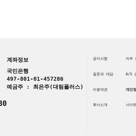
계좌정보
공지사항
자주 
국민은행
질문과 대답
A/S
497-801-01-457286
예금주 : 최은주(대림플러스)
이용약관
개인정
30
회사소개
사이