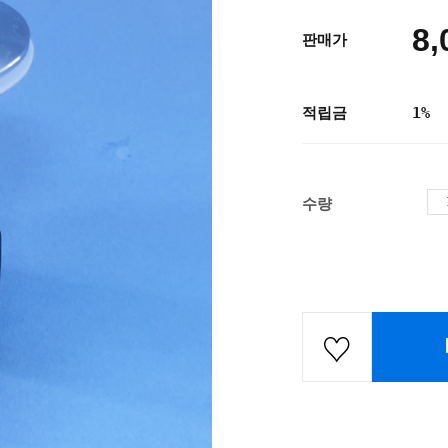
8,
판매가
적립금
1%
수량