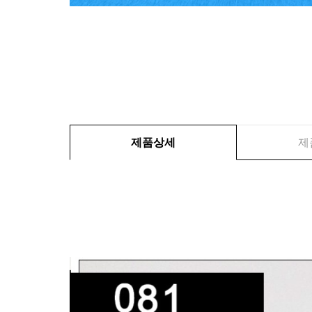
제품상세
제