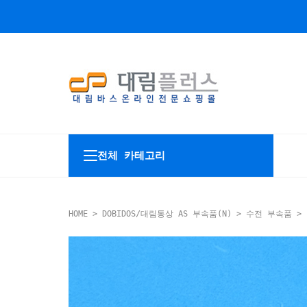
전체 카테고리
HOME
>
DOBIDOS/대림통상 AS 부속품(N)
>
수전 부속품
> 