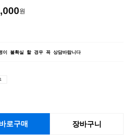
,000
원
명이 불확실 할 경우 꼭 상담바랍니다
바로구매
장바구니