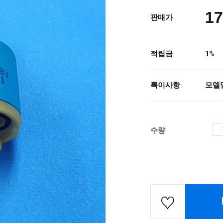
17
판매가
적립금
1%
특이사항
모델
수량