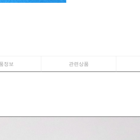
품정보
관련상품