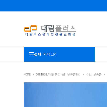
전체 카테고리
HOME
>
DOBIDOS/대림통상 AS 부속품(N)
>
수전 부속품
> 