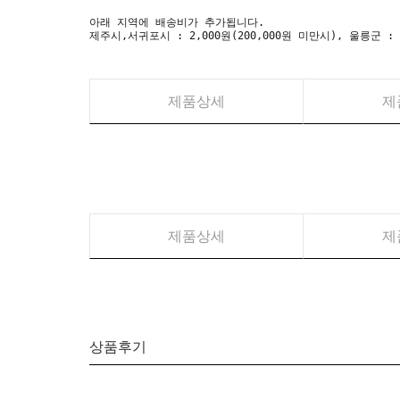
아래 지역에 배송비가 추가됩니다.
제주시,서귀포시 : 2,000원(200,000원 미만시), 울릉군 :
제품상세
제
제품상세
제
상품후기