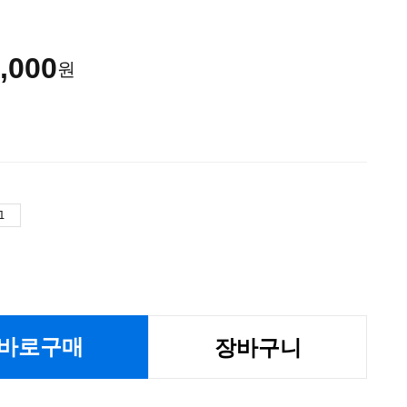
,000
원
바로구매
장바구니