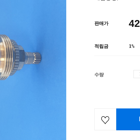
42
판매가
적립금
1%
수량