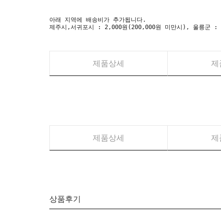
아래 지역에 배송비가 추가됩니다.
제주시,서귀포시 : 2,000원(200,000원 미만시), 울릉군 :
제품상세
제
제품상세
제
상품후기