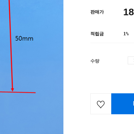
18
판매가
적립금
1%
수량