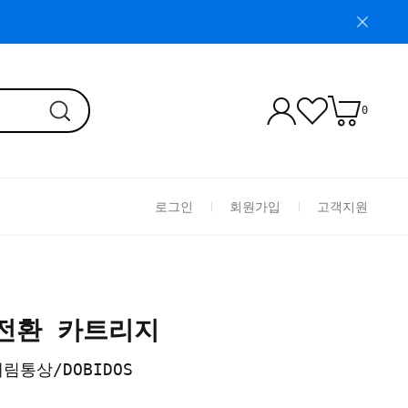
0
로그인
회원가입
고객지원
R 전환 카트리지
대림통상/DOBIDOS