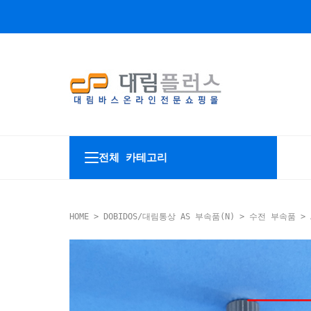
전체 카테고리
HOME
>
DOBIDOS/대림통상 AS 부속품(N)
>
수전 부속품
> 