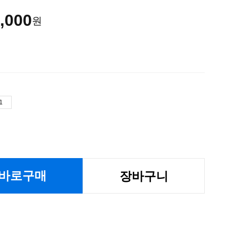
,000
원
바로구매
장바구니