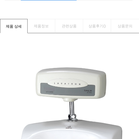
제품정보
관련상품
상품후기(
)
상품문의
제품 상세