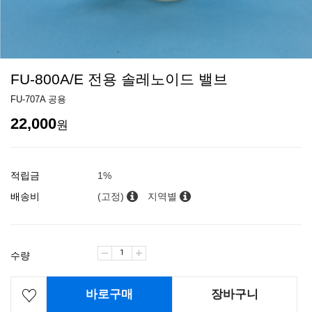
FU-800A/E 전용 솔레노이드 밸브
FU-707A 공용
22,000
원
적립금
1%
배송비
(고정)
지역별
수량
바로구매
장바구니