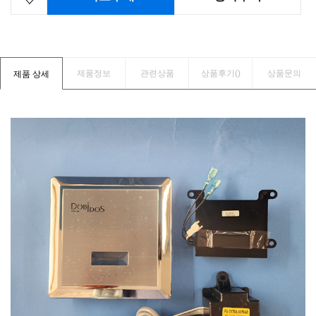
제품정보
관련상품
상품후기(
)
상품문의
제품 상세