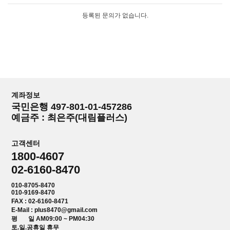
등록된 문의가 없습니다.
계좌정보
국민은행 497-801-01-457286
예금주 : 최은주(대림플러스)
고객센터
1800-4607
02-6160-8470
010-8705-8470
010-9169-8470
FAX : 02-6160-8471
E-Mail : plus8470@gmail.com
평 일 AM09:00 ~ PM04:30
토.일.공휴일 휴무