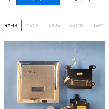
제품정보
관련상품
상품후기(
)
상품문의
제품 상세