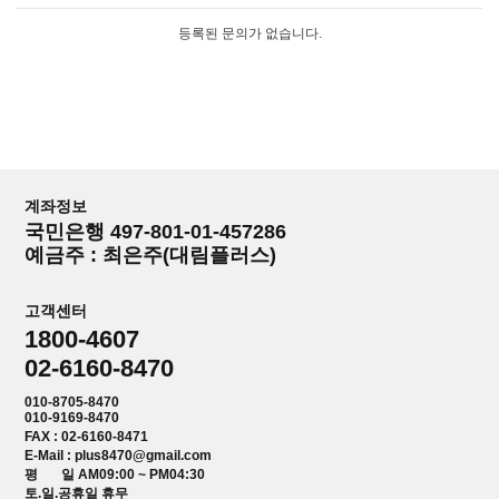
등록된 문의가 없습니다.
계좌정보
국민은행 497-801-01-457286
예금주 : 최은주(대림플러스)
고객센터
1800-4607
02-6160-8470
010-8705-8470
010-9169-8470
FAX : 02-6160-8471
E-Mail : plus8470@gmail.com
평 일 AM09:00 ~ PM04:30
토.일.공휴일 휴무