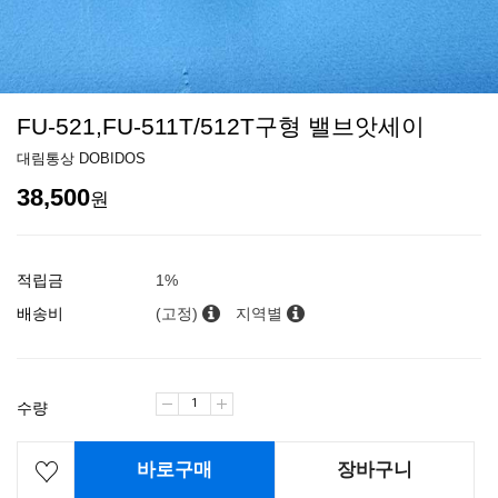
FU-521,FU-511T/512T구형 밸브앗세이
대림통상 DOBIDOS
38,500
원
적립금
1%
배송비
(고정)
지역별
수량
바로구매
장바구니