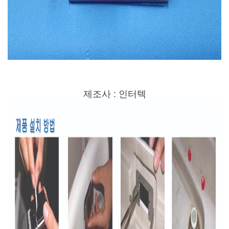
제조사 : 인터텍