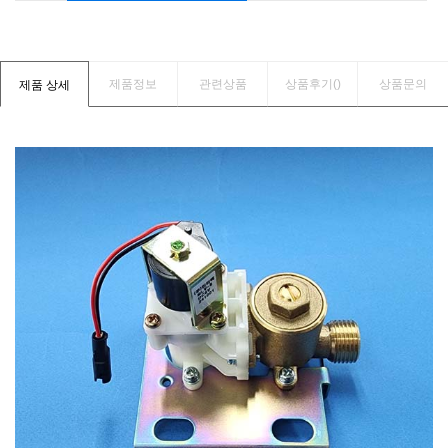
제품정보
관련상품
상품후기(
)
상품문의
제품 상세