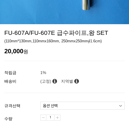
FU-607A/FU-607E 급수파이프,왕 SET
(110mm*130mm,110mmx160mm, 250mmx250mm∮1.6cm)
20,000
원
적립금
1%
배송비
(고정)
지역별
규격선택
수량