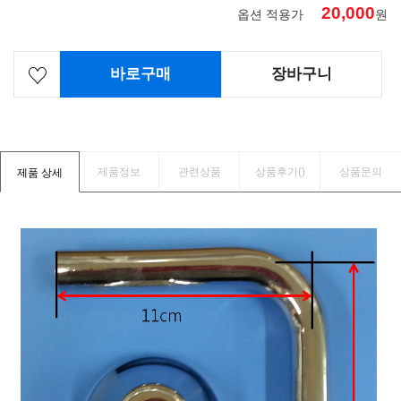
20,000
옵션 적용가
원
바로구매
장바구니
제품정보
관련상품
상품후기(
)
상품문의
제품 상세