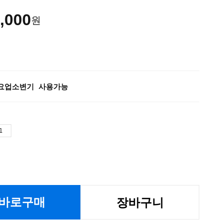
,000
원
요업소변기 사용가능
바로구매
장바구니