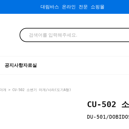
대림바스 온라인 전문 쇼핑몰
공지사항
자료실
마개
> CU-502 소변기 마개/사라(도기A형)
CU-502
DU-501/DOBIDO