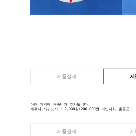
제품상세
제
아래 지역에 배송비가 추가됩니다.
제주시,서귀포시 : 2,000원(200,000원 미만시), 울릉군 :
제품상세
제