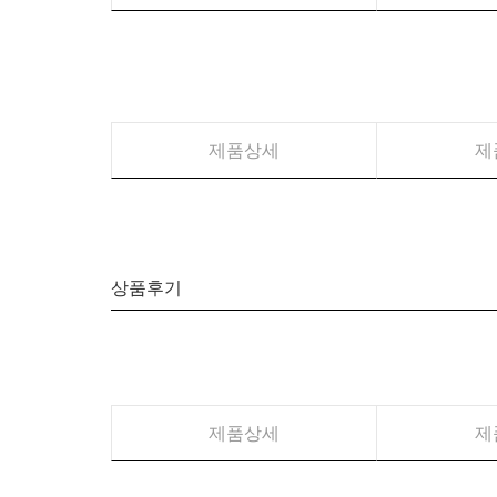
제품상세
제
상품후기
제품상세
제