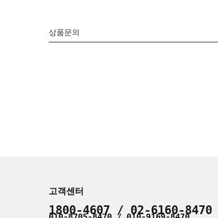
상품문의
고객센터
1800-4607 / 02-6160-8470
010-8705-8470 / 010-9169-8470