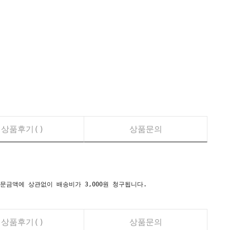
상품후기(
)
상품문의
시) 주문금액에 상관없이 배송비가 3,000원 청구됩니다.
상품후기(
)
상품문의