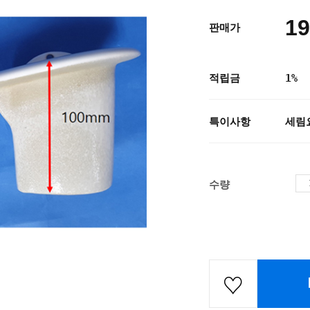
19
판매가
적립금
1%
특이사항
세림
수량