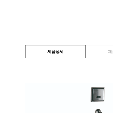
제품상세
제