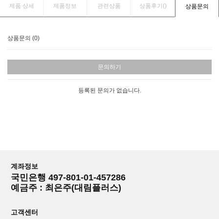
제품 상세
제품정보
관련상품
상품후기(
)
상품문의
상품문의 (0)
문의하기
등록된 문의가 없습니다.
계좌정보
국민은행 497-801-01-457286
예금주 : 최은주(대림플러스)
고객센터