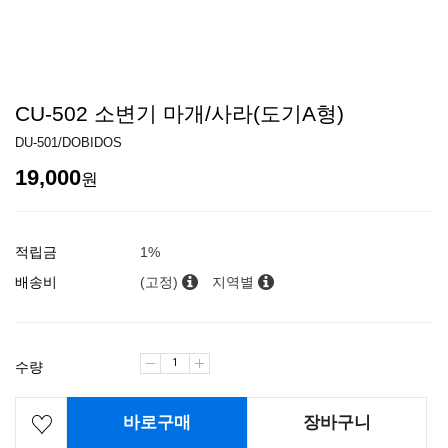
CU-502 소변기 마개/사라(도기A형)
DU-501/DOBIDOS
19,000
원
적립금
1%
배송비
(고정)
지역별
수량
바로구매
장바구니