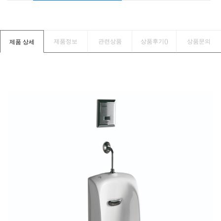
제품정보
관련상품
상품후기(
)
상품문의
제품 상세