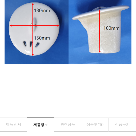
제품 상세
관련상품
상품후기(
)
상품문의
제품정보