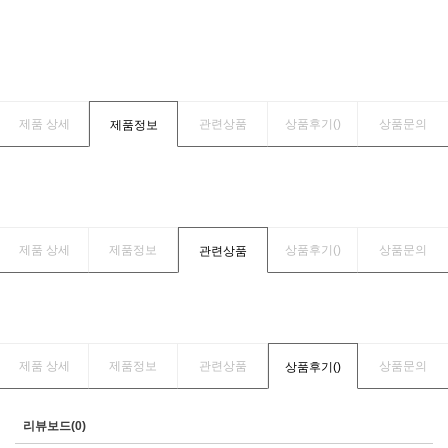
제품 상세
관련상품
상품후기(
)
상품문의
제품정보
제품 상세
제품정보
상품후기(
)
상품문의
관련상품
제품 상세
제품정보
관련상품
상품문의
상품후기(
)
리뷰보드(0)