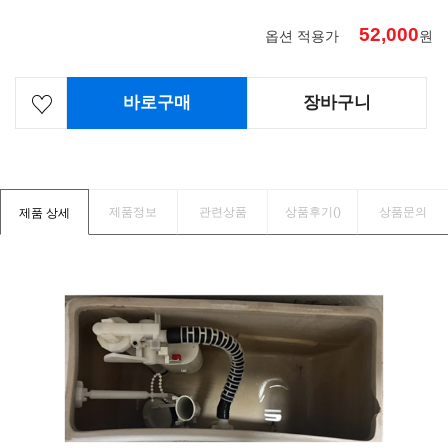
52,000
옵션 적용가
원
바로구매
장바구니
제품정보
관련상품
상품후기(
)
상품문의
제품 상세