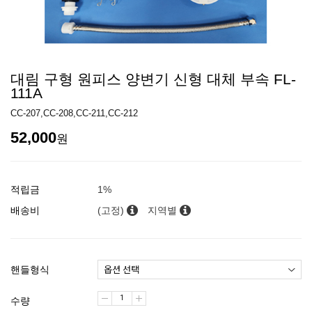
대림 구형 원피스 양변기 신형 대체 부속 FL-
111A
CC-207,CC-208,CC-211,CC-212
52,000
원
적립금
1%
배송비
(고정)
지역별
핸들형식
수량