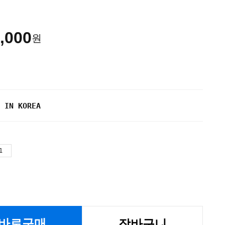
,000
원
 IN KOREA
바로구매
장바구니