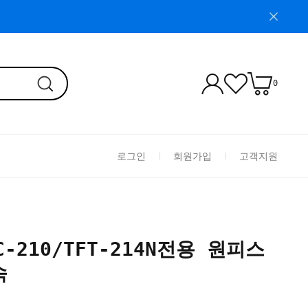
0
로그인
회원가입
고객지원
CC-210/TFT-214N전용 원피스
속