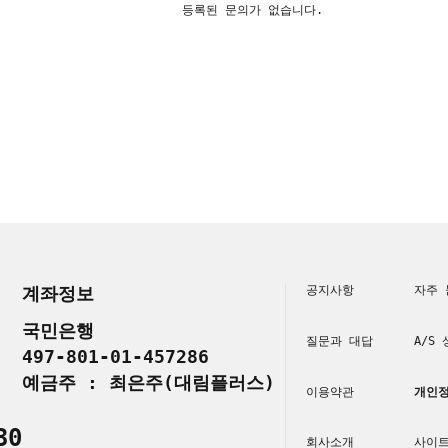
등록된 문의가 없습니다.
계좌정보
공지사항
자주 
국민은행
질문과 대답
A/S
497-801-01-457286
예금주 : 최은주(대림플러스)
이용약관
개인정
30
회사소개
사이