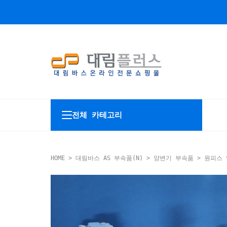
전체 카테고리
HOME
>
대림바스 AS 부속품(N)
>
양변기 부속품
>
원피스