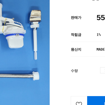
55
판매가
적립금
1%
원산지
MADE
수량