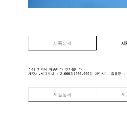
제품상세
제
아래 지역에 배송비가 추가됩니다.
제주시,서귀포시 : 2,000원(200,000원 미만시), 울릉군 :
제품상세
제