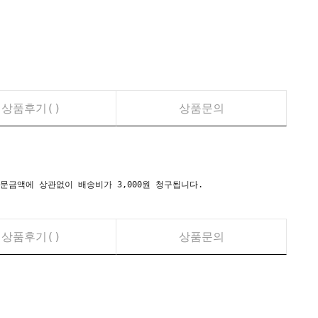
상품후기(
)
상품문의
시) 주문금액에 상관없이 배송비가 3,000원 청구됩니다.
상품후기(
)
상품문의