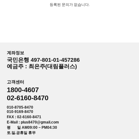
등록된 문의가 없습니다.
계좌정보
국민은행 497-801-01-457286
예금주 : 최은주(대림플러스)
고객센터
1800-4607
02-6160-8470
010-8705-8470
010-9169-8470
FAX : 02-6160-8471
E-Mail : plus8470@gmail.com
평 일 AM09:00 ~ PM04:30
토.일.공휴일 휴무