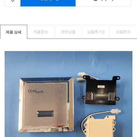
제품정보
관련상품
상품후기(
)
상품문의
제품 상세