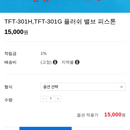
TFT-301H,TFT-301G 플러쉬 밸브 피스톤
15,000
원
적립금
1%
배송비
(고정)
지역별
형식
수량
15,000
옵션 적용가
원