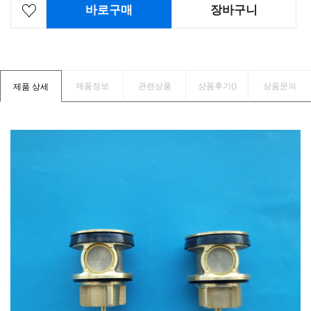
바로구매
장바구니
제품정보
관련상품
상품후기(
)
상품문의
제품 상세