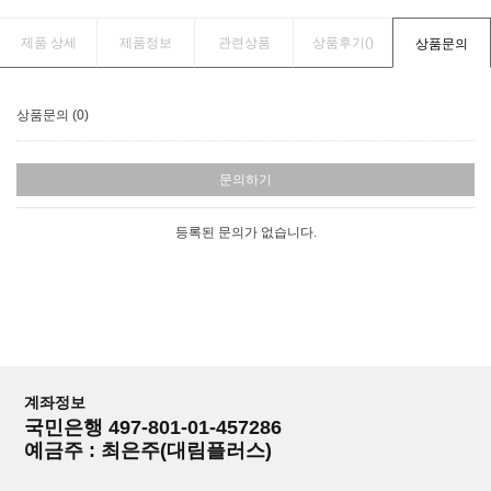
제품 상세
제품정보
관련상품
상품후기(
)
상품문의
상품문의 (0)
문의하기
등록된 문의가 없습니다.
계좌정보
국민은행 497-801-01-457286
예금주 : 최은주(대림플러스)