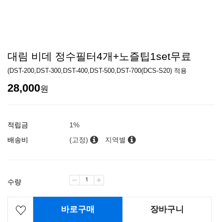
대림 비데 정수필터4개+노즐팁1set무료
(DST-200,DST-300,DST-400,DST-500,DST-700(DCS-S20) 적용
28,000
원
적립금
1%
배송비
(고정)
지역별
수량
바로구매
장바구니