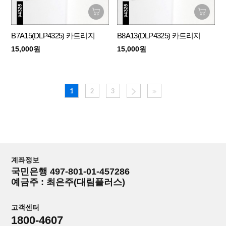
B7A15(DLP4325) 카트리지
B8A13(DLP4325) 카트리지
15,000원
15,000원
1
2
3
계좌정보
국민은행 497-801-01-457286
예금주 : 최은주(대림플러스)
고객센터
1800-4607