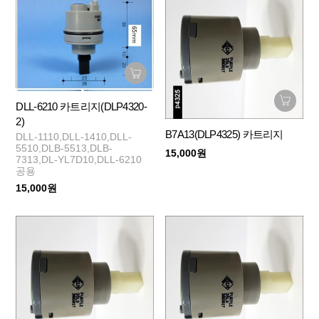
DLL-6210 카트리지(DLP4320-
2)
B7A13(DLP4325) 카트리지
DLL-1110,DLL-1410,DLL-
5510,DLB-5513,DLB-
15,000원
7313,DL-YL7D10,DLL-6210
공용
15,000원