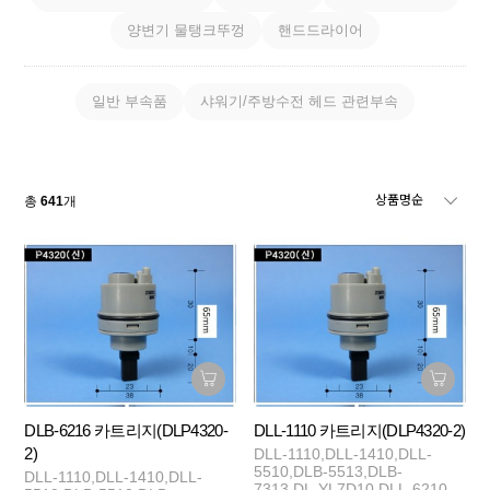
양변기 물탱크뚜껑
핸드드라이어
일반 부속품
샤워기/주방수전 헤드 관련부속
총
641
개
DLB-6216 카트리지(DLP4320-
DLL-1110 카트리지(DLP4320-2)
2)
DLL-1110,DLL-1410,DLL-
5510,DLB-5513,DLB-
DLL-1110,DLL-1410,DLL-
7313,DL-YL7D10,DLL-6210