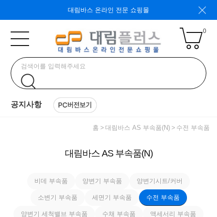
대림바스 온라인 전문 쇼핑몰
0
공지사항
홈
대림바스 AS 부속품(N)
수전 부속품
대림바스 AS 부속품(N)
비데 부속품
양변기 부속품
양변기시트/커버
소변기 부속품
세면기 부속품
수전 부속품
양변기 세척밸브 부속품
수채 부속품
액세서리 부속품