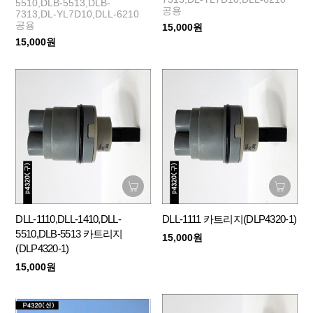
5510,DLB-5513,DLB-
공용
7313,DL-YL7D10,DLL-6210
공용
15,000원
15,000원
DLL-1110,DLL-1410,DLL-
DLL-1111 카트리지(DLP4320-1)
5510,DLB-5513 카트리지
15,000원
(DLP4320-1)
15,000원