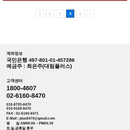
1
2
3
4
5
계좌정보
국민은행 497-801-01-457286
예금주 : 최은주(대림플러스)
고객센터
1800-4607
02-6160-8470
010-8705-8470
010-9169-8470
FAX : 02-6160-8471
E-Mail : plus8470@gmail.com
평 일 AM09:00 ~ PM04:30
토.일.공휴일 휴무