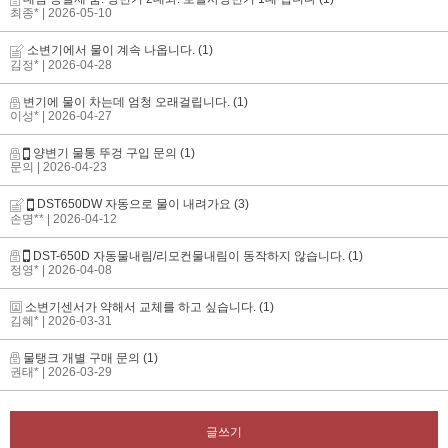
최종*
| 2026-05-10
소변기에서 물이 계속 나옵니다.
(1)
김정*
| 2026-04-28
변기에 물이 차는데 엄청 오래걸립니다.
(1)
이성*
| 2026-04-27
양변기 물통 뚜겅 구입 문의
(1)
문의
| 2026-04-23
DST650DW 자동으로 물이 내려가요
(3)
손명**
| 2026-04-12
DST-650D 자동물내림/리모컨물내림이 동작하지 않습니다.
(1)
정영*
| 2026-04-08
소변기센서가 약해서 교체를 하고 싶습니다.
(1)
김혜*
| 2026-03-31
물탱크 개별 구매 문의
(1)
권태*
| 2026-03-29
글쓰기