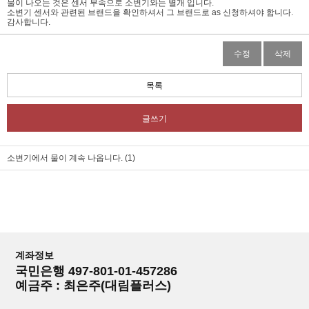
물이 나오는 것은 센서 부속으로 소변기와는 별개 입니다.
소변기 센서와 관련된 브랜드을 확인하셔서 그 브랜드로 as 신청하셔야 합니다.
감사합니다.
수정
삭제
목록
글쓰기
소변기에서 물이 계속 나옵니다. (1)
계좌정보
국민은행 497-801-01-457286
예금주 : 최은주(대림플러스)