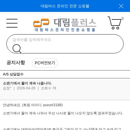
대림바스 온라인 전문 쇼핑몰
0
공지사항
A/S 상담접수
소변기에서 물이 계속 나옵니다.
김정*
|
2026-04-28
|
조회수 78
안녕하세요. (회원 아이디: puruni3188)
소변기에서 물이 계속 나와서 우선 나사로 물이 나오지 않도록 잠궈두었습니다.
소변기에는 대림바쓰(영어로)로 북극곰 그림이 있고 cu-108 K 라고 쓰여 있고,